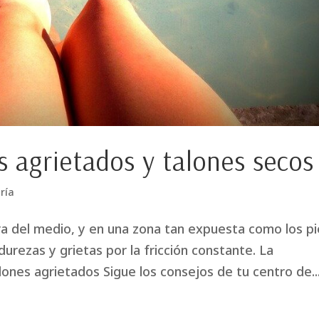
s agrietados y talones secos
ría
ra del medio, y en una zona tan expuesta como los pi
rezas y grietas por la fricción constante. La
alones agrietados Sigue los consejos de tu centro de..