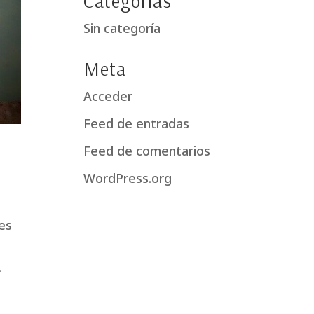
Categorías
Sin categoría
Meta
Acceder
Feed de entradas
Feed de comentarios
WordPress.org
es
.