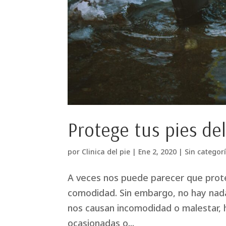
Protege tus pies del
por
Clinica del pie
|
Ene 2, 2020
|
Sin categor
A veces nos puede parecer que prote
comodidad. Sin embargo, no hay nada 
nos causan incomodidad o malestar,
ocasionadas o...