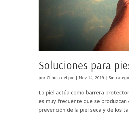
Soluciones para pie
por
Clinica del pie
|
Nov 14, 2019
|
Sin catego
La piel actúa como barrera protecto
es muy frecuente que se produzcan du
prevención de la piel seca y de los t