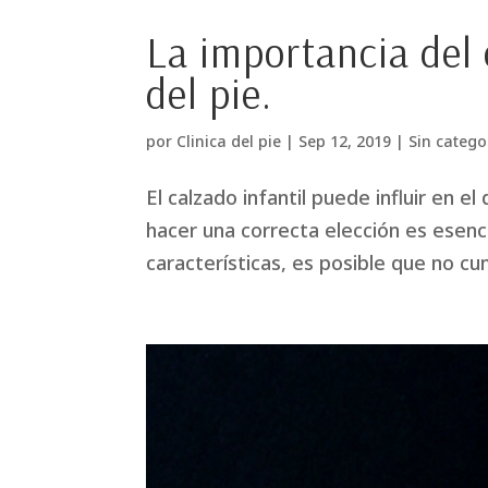
La importancia del 
del pie.
por
Clinica del pie
|
Sep 12, 2019
|
Sin catego
El calzado infantil puede influir en e
hacer una correcta elección es esencia
características, es posible que no cu