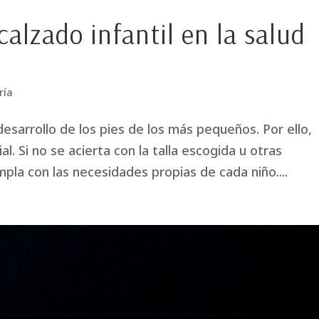
calzado infantil en la salud
ría
l desarrollo de los pies de los más pequeños. Por ello,
l. Si no se acierta con la talla escogida u otras
mpla con las necesidades propias de cada niño....